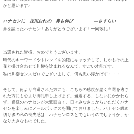
かと思います♪
ハナセンに 採用おれの 鼻も伸び —さすらい
鼻を謳ったハナセン！ありがとうございます！一同敬礼！！
当選された皆様、おめでとうございます。
時代のキーワードやトレンドを的確にキャッチして、しかもその上
花と掛け合わせて川柳を詠まれるなんて、すごい才能です。
私は川柳センスゼロでございまして、何も思い浮かばず・・・
そして、何より当選された方にも、こちらの感度が悪く当選を逃さ
れた方にも心より御礼申し上げます。当選する、しないにかかわら
ず、皆様のハナセンが大変面白く、日々みなさまからいただくハナ
センを楽しみにメールボックスを開けておりました。ハナセン締め
切り後の私の喪失感は、ハナセンロスとでもいうのでしょうか、か
なり大きなものでした。