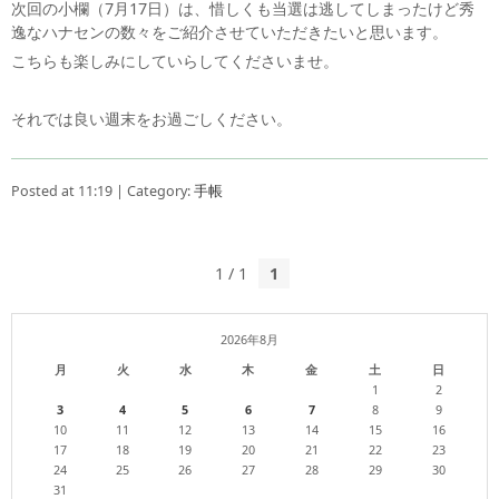
次回の小欄（7月17日）は、惜しくも当選は逃してしまったけど秀
逸なハナセンの数々をご紹介させていただきたいと思います。
こちらも楽しみにしていらしてくださいませ。
それでは良い週末をお過ごしください。
Posted at 11:19 | Category:
手帳
1 / 1
1
2026年8月
月
火
水
木
金
土
日
1
2
3
4
5
6
7
8
9
10
11
12
13
14
15
16
17
18
19
20
21
22
23
24
25
26
27
28
29
30
31