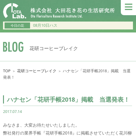
≡
08月10日ハス
今日の花
花研コーヒーブレイク
TOP
花研コーヒーブレイク
ハナセン「花研手帳2018」掲載 当選
＞
＞
発表！
ハナセン「花研手帳2018」掲載 当選発表！
2017.07.14
みなさま、大変お待たせいたしました。
弊社発行の業界手帳『花研手帳2018』に掲載させていただく花川柳