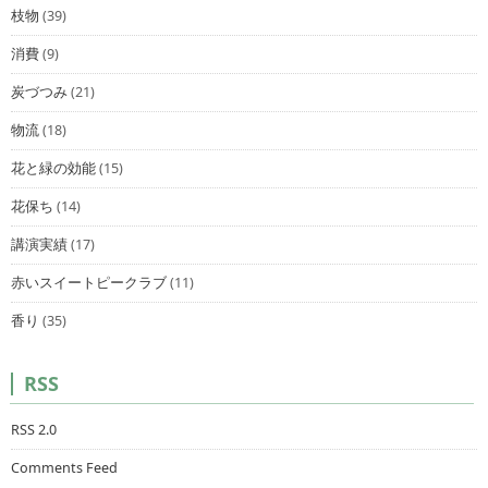
枝物
(39)
消費
(9)
炭づつみ
(21)
物流
(18)
花と緑の効能
(15)
花保ち
(14)
講演実績
(17)
赤いスイートピークラブ
(11)
香り
(35)
RSS
RSS 2.0
Comments Feed