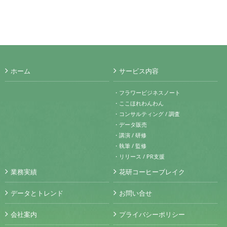
ホーム
サービス内容
・フラワービジネスノート
・ここほれわんわん
・コンサルティング / 調査
・データ販売
・講演 / 研修
・執筆 / 監修
・リリース / PR支援
業務実績
花研コーヒーブレイク
データとトレンド
お問い合せ
会社案内
プライバシーポリシー