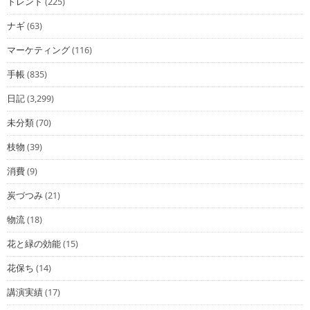
トレンド
(225)
ナギ
(63)
マーケティング
(116)
手帳
(835)
日記
(3,299)
未分類
(70)
枝物
(39)
消費
(9)
炭づつみ
(21)
物流
(18)
花と緑の効能
(15)
花保ち
(14)
講演実績
(17)