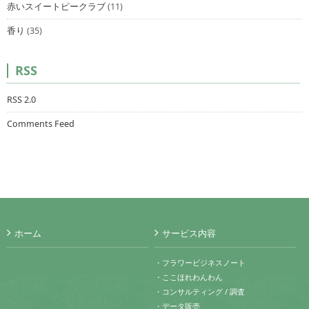
赤いスイートピークラブ
(11)
香り
(35)
RSS
RSS 2.0
Comments Feed
ホーム
サービス内容
・フラワービジネスノート
・ここほれわんわん
・コンサルティング / 調査
・データ販売