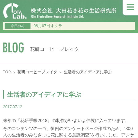
≡
08月07日オクラ
今日の花
花研コーヒーブレイク
TOP
花研コーヒーブレイク
生活者のアイディアに学ぶ
＞
＞
生活者のアイディアに学ぶ
2017.07.12
来年の『花研手帳2018』の制作がいよいよ佳境に入っています。
そのコンテンツの一つ、恒例のアンケートページ作成のため、“800
人の生活者のみなさまに花に関する意識調査”を行いました。アンケ