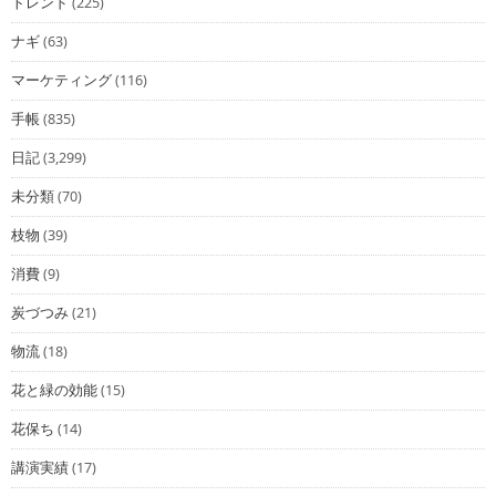
トレンド
(225)
ナギ
(63)
マーケティング
(116)
手帳
(835)
日記
(3,299)
未分類
(70)
枝物
(39)
消費
(9)
炭づつみ
(21)
物流
(18)
花と緑の効能
(15)
花保ち
(14)
講演実績
(17)