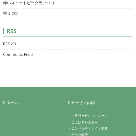
赤いスイートピークラブ
(11)
香り
(35)
RSS
RSS 2.0
Comments Feed
ホーム
サービス内容
・フラワービジネスノート
・ここほれわんわん
・コンサルティング / 調査
・データ販売