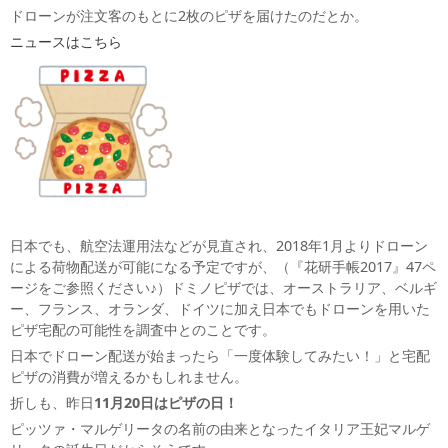
ドローンが注文客のもとに2枚のピザを届けたのだとか。
ニュースはこちら
日本でも、航空法運用法などが見直され、2018年1月よりドローン
による荷物配送が可能になる予定ですが、（『花研手帳2017』47ペ
ージをご参照ください♪）ドミノピザでは、オーストラリア、ベルギ
ー、フランス、オランダ、ドイツに加え日本でもドローンを用いた
ピザ宅配の可能性を調査中とのことです。
日本でドローン配送が始まったら「一度体験してみたい！」と宅配
ピザの消費が増えるかもしれません。
折しも、昨日
11月20日はピザの日！
ピッツァ・マルゲリータの名前の由来となったイタリア王妃マルゲ