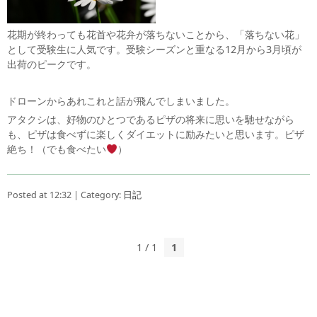
花期が終わっても花首や花弁が落ちないことから、「落ちない花」
として受験生に人気です。受験シーズンと重なる12月から3月頃が
出荷のピークです。
ドローンからあれこれと話が飛んでしまいました。
アタクシは、好物のひとつであるピザの将来に思いを馳せながら
も、ピザは食べずに楽しくダイエットに励みたいと思います。ピザ
絶ち！（でも食べたい
）
Posted at 12:32 | Category:
日記
1 / 1
1