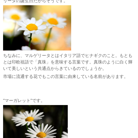
リータの誕生日だからそうです。
ちなみに、マルゲリータとはイタリア語でヒナギクのこと。もとも
とは印欧祖語で「真珠」を意味する言葉です。真珠のように白く輝
いて美しいという共通点からきているのでしょうか。
市場に流通する花でもこの言葉に由来している名前があります。
“マーガレット”です。