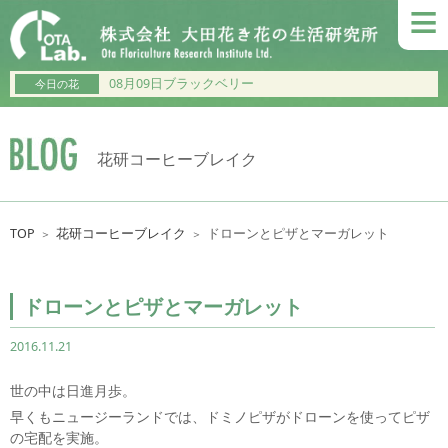
≡
08月09日ブラックベリー
今日の花
花研コーヒーブレイク
TOP
花研コーヒーブレイク
ドローンとピザとマーガレット
＞
＞
ドローンとピザとマーガレット
2016.11.21
世の中は日進月歩。
早くもニュージーランドでは、ドミノピザがドローンを使ってピザ
の宅配を実施。