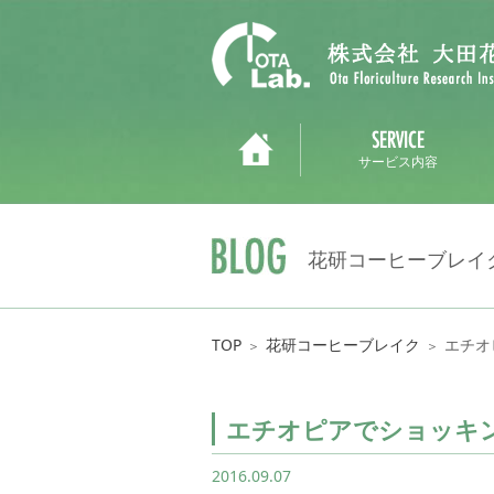
サービス内容
花研コーヒーブレイ
TOP
花研コーヒーブレイク
エチオ
＞
＞
エチオピアでショッキ
2016.09.07