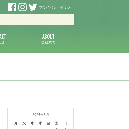
プライバシーポリシー
ラ
合せ
会社案内
2026年8月
月
火
水
木
金
土
日
1
2