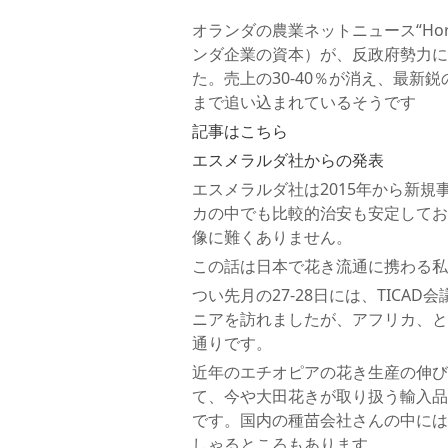
オランダの農業ネットニュース“Ho
ンダ企業の資本）が、反政府勢力に
た。売上の30-40％が消え、最
まで追い込まれているそうです
記事はこちら
エスメラルダ社からの発表
エスメラルダ社は2015年から新
カの中でも比較的治安も安定してお
像に難くありません。
この話は日本で花き流通に携わる私
つい先月の27-28日には、TIC
ニアを訪れましたが、アフリカ、と
通りです。
近年のエチオピアの花き生産の伸び
て、今や大田花きが取り扱う輸入品
です。国内の種苗会社さんの中には
しゃるところもあります。