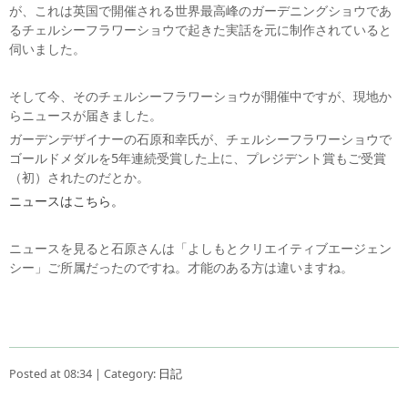
が、これは英国で開催される世界最高峰のガーデニングショウであ
るチェルシーフラワーショウで起きた実話を元に制作されていると
伺いました。
そして今、そのチェルシーフラワーショウが開催中ですが、現地か
らニュースが届きました。
ガーデンデザイナーの石原和幸氏が、チェルシーフラワーショウで
ゴールドメダルを5年連続受賞した上に、プレジデント賞もご受賞
（初）されたのだとか。
ニュースはこちら。
ニュースを見ると石原さんは「よしもとクリエイティブエージェン
シー」ご所属だったのですね。才能のある方は違いますね。
Posted at 08:34 | Category:
日記