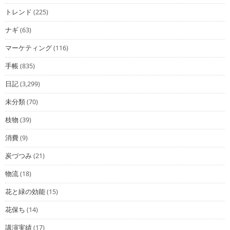
トレンド
(225)
ナギ
(63)
マーケティング
(116)
手帳
(835)
日記
(3,299)
未分類
(70)
枝物
(39)
消費
(9)
炭づつみ
(21)
物流
(18)
花と緑の効能
(15)
花保ち
(14)
講演実績
(17)