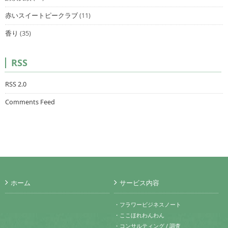
赤いスイートピークラブ
(11)
香り
(35)
RSS
RSS 2.0
Comments Feed
ホーム
サービス内容
・フラワービジネスノート
・ここほれわんわん
・コンサルティング / 調査