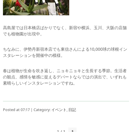
高島屋では日本橋店ばかりでなく、新宿や横浜、玉川、大阪の店舗
でも植物園が出現中。
ちなみに、伊勢丹新宿本店でも東信さんによる10,000球の球根イン
スタレーションを開催中の模様。
春は植物が生命を吹き返し、ニョキニョキと生長する季節。生活者
の観点、感情を敏感に捉えるデパートならではの演出で、いずれも
素晴らしいインスタレーションですね。
Posted at 07:17 | Category:
イベント
,
日記
1 / 1
1