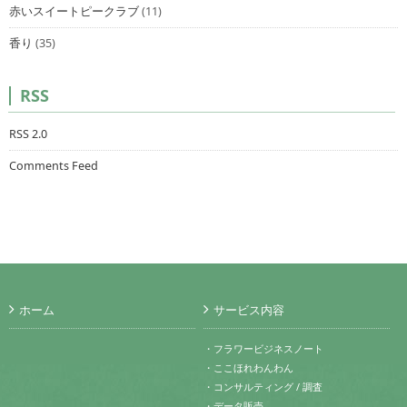
赤いスイートピークラブ
(11)
香り
(35)
RSS
RSS 2.0
Comments Feed
ホーム
サービス内容
・フラワービジネスノート
・ここほれわんわん
・コンサルティング / 調査
・データ販売