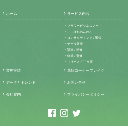
ホーム
サービス内容
・フラワービジネスノート
・ここほれわんわん
・コンサルティング / 調査
・データ販売
・講演 / 研修
・執筆 / 監修
・リリース / PR支援
業務実績
花研コーヒーブレイク
データとトレンド
お問い合せ
会社案内
プライバシーポリシー