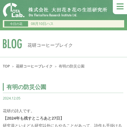
≡
08月10日ハス
今日の花
花研コーヒーブレイク
TOP
花研コーヒーブレイク
有明の防災公園
＞
＞
有明の防災公園
2024.12.05
花研の詩人です。
【2024年も残すところあと27
日】
研究員といえども研究以外にもやることがあって、詩作も手掛ける