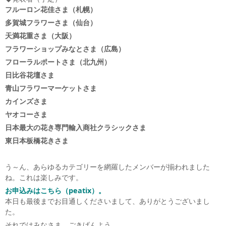
フルーロン花佳さま（札幌）
多賀城フラワーさま（仙台）
天満花重さま（大阪）
フラワーショップみなとさま（広島）
フローラルポートさま（北九州）
日比谷花壇さま
青山フラワーマーケットさま
カインズさま
ヤオコーさま
日本最大の花き専門輸入商社クラシックさま
東日本板橋花きさま
う～ん、あらゆるカテゴリーを網羅したメンバーが揃われました
ね。これは楽しみです。
お申込みはこちら（peatix）。
本日も最後までお目通しくださいまして、ありがとうございまし
た。
それではみなさま、ごきげんよう。