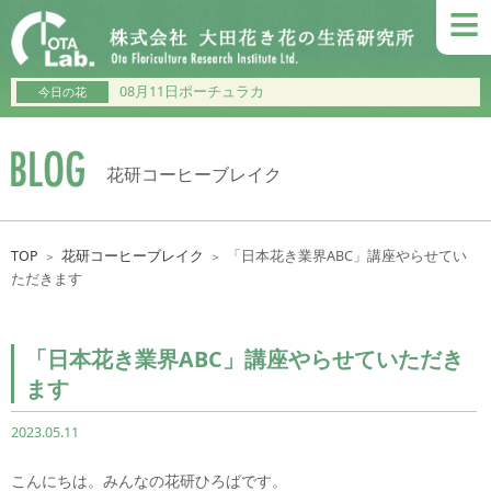
≡
08月11日ポーチュラカ
今日の花
花研コーヒーブレイク
TOP
花研コーヒーブレイク
「日本花き業界ABC」講座やらせてい
＞
＞
ただきます
「日本花き業界ABC」講座やらせていただき
ます
2023.05.11
こんにちは。みんなの花研ひろばです。