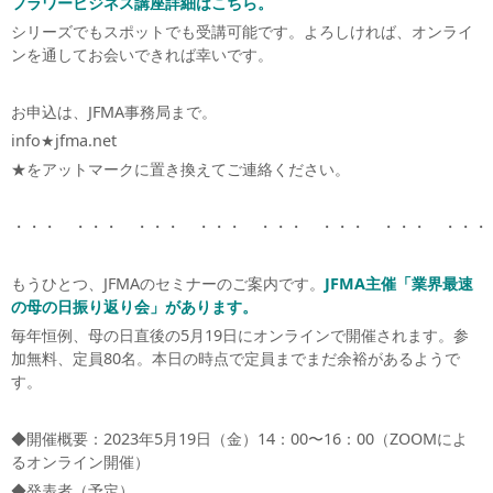
フラワービジネス講座詳細はこちら。
シリーズでもスポットでも受講可能です。よろしければ、オンライ
ンを通してお会いできれば幸いです。
お申込は、JFMA事務局まで。
info★jfma.net
★をアットマークに置き換えてご連絡ください。
・・・ ・・・ ・・・ ・・・ ・・・ ・・・ ・・・ ・・・
もうひとつ、JFMAのセミナーのご案内です。
JFMA主催「業界最速
の母の日振り返り会」があります。
毎年恒例、母の日直後の5月19日にオンラインで開催されます。参
加無料、定員80名。本日の時点で定員までまだ余裕があるようで
す。
◆開催概要：2023年5月19日（金）14：00〜16：00（ZOOMによ
るオンライン開催）
◆発表者（予定）