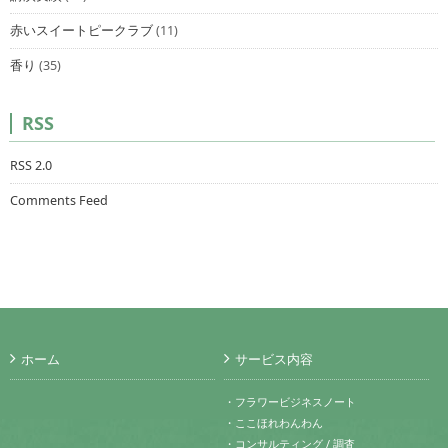
赤いスイートピークラブ
(11)
香り
(35)
RSS
RSS 2.0
Comments Feed
ホーム
サービス内容
・フラワービジネスノート
・ここほれわんわん
・コンサルティング / 調査