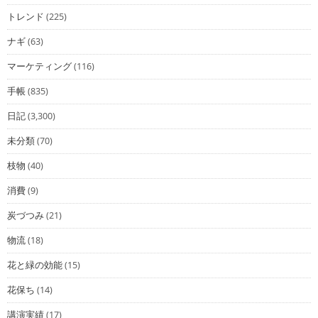
トレンド
(225)
ナギ
(63)
マーケティング
(116)
手帳
(835)
日記
(3,300)
未分類
(70)
枝物
(40)
消費
(9)
炭づつみ
(21)
物流
(18)
花と緑の効能
(15)
花保ち
(14)
講演実績
(17)