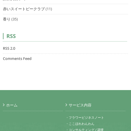
赤いスイートピークラブ
(11)
香り
(35)
RSS
RSS 2.0
Comments Feed
ホーム
サービス内容
・フラワービジネスノート
・ここほれわんわん
・コンサルティング / 調査