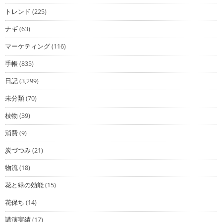
トレンド
(225)
ナギ
(63)
マーケティング
(116)
手帳
(835)
日記
(3,299)
未分類
(70)
枝物
(39)
消費
(9)
炭づつみ
(21)
物流
(18)
花と緑の効能
(15)
花保ち
(14)
講演実績
(17)