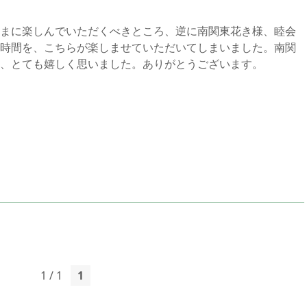
まに楽しんでいただくべきところ、逆に南関東花き様、睦会
時間を、こちらが楽しませていただいてしまいました。南関
、とても嬉しく思いました。ありがとうございます。
1 / 1
1