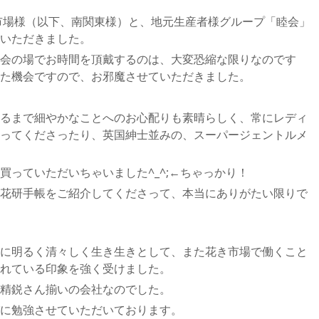
芸市場様（以下、南関東様）と、地元生産者様グループ「睦会」
いただきました。
会の場でお時間を頂戴するのは、大変恐縮な限りなのです
た機会ですので、お邪魔させていただきました。
るまで細やかなことへのお心配りも素晴らしく、常にレディ
ってくださったり、英国紳士並みの、スーパージェントルメ
買っていただいちゃいました^_^;←ちゃっかり！
花研手帳をご紹介してくださって、本当にありがたい限りで
に明るく清々しく生き生きとして、また花き市場で働くこと
れている印象を強く受けました。
精鋭さん揃いの会社なのでした。
に勉強させていただいております。