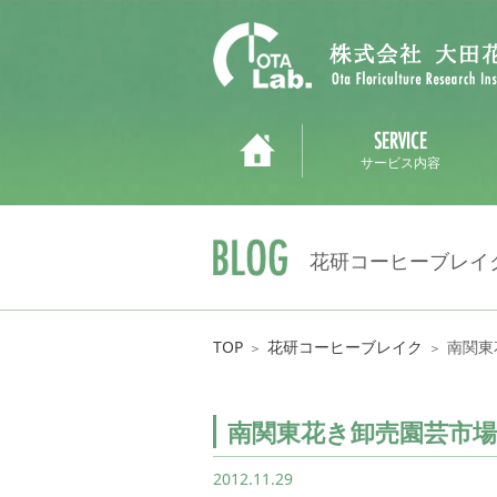
サービス内容
花研コーヒーブレイ
TOP
花研コーヒーブレイク
南関東
＞
＞
南関東花き卸売園芸市
2012.11.29