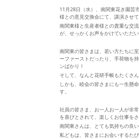
11月28日（水）、南関東花き園
様との意見交換会にて、講演させて
南関東様と生産者様との貴重な交流
が、せっかくお声をかけていただい
南関東の皆さまは、若い方たちに至
ーファーストだったり、手荷物を持
ンばかり！
そして、なんと花研手帳もたくさん
しかも、睦会の皆さまにも一生懸命
す。
社員の皆さま、お一人お一人が非常
を喜びとされて、楽しくお仕事をさ
南関東さんは、とても気持ちの良い
私どもは、皆さまにお会いするたび