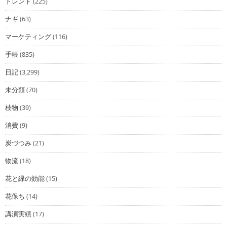
トレンド
(225)
ナギ
(63)
マーケティング
(116)
手帳
(835)
日記
(3,299)
未分類
(70)
枝物
(39)
消費
(9)
炭づつみ
(21)
物流
(18)
花と緑の効能
(15)
花保ち
(14)
講演実績
(17)