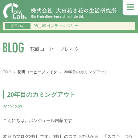
≡
08月09日ブラックベリー
今日の花
花研コーヒーブレイク
TOP
花研コーヒーブレイク
20年目のカミングアウト
＞
＞
20年目のカミングアウト
2020.12.23
こんにちは。ボンジュール内藤です。
本日のブログ2投目です。1投目のススキの話から、「ススキ」つな