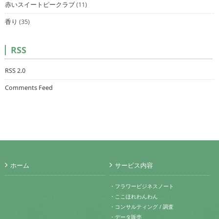
赤いスイートピークラブ
(11)
香り
(35)
RSS
RSS 2.0
Comments Feed
ホーム
サービス内容
・フラワービジネスノート
・ここほれわんわん
・コンサルティング / 調査
・データ販売