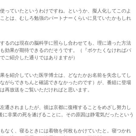
使っていたというわけですね。というか、擬人化してこのよ
ことは、むしろ勉強のパートナーくらいに見ていたかもしれ
するのは現在の脳科学に照らし合わせても、理に適った方法
も効果が期待できるのだそうです。（『ボケたくなければバ
でご紹介した通りではありますが）
果を紹介していた医学博士は、どなたかお名前を失念してし
ながらできちんと確認できなかったのです）が、番組に登場
は再放送をご覧いただければと思います。
左遷されましたが、彼は京都に復権することをめざし努力し
後に非業の死を遂げることに。その原因は静電気だったという
もなく、寝るときには着物を何枚もかけていたと。寝つかれ