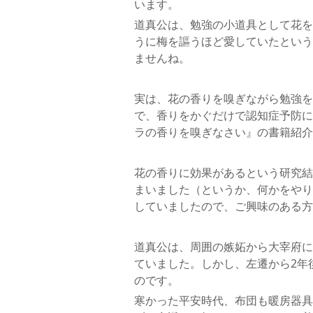
います。
道真公は、勉強の小道具として花を
うに梅を謳うほど愛していたという
ませんね。
実は、花の香りを嗅ぎながら勉強を
で、香りをかぐだけで認知症予防に
ラの香りを嗅ぎなさい』の書籍紹介
花の香りに効果があるという研究結
まいました（というか、何かをやり
していましたので、ご興味のある方
道真公は、周囲の嫉妬から大宰府に
ていました。しかし、左遷から2年
のです。
寒かった平安時代、布団も暖房器具