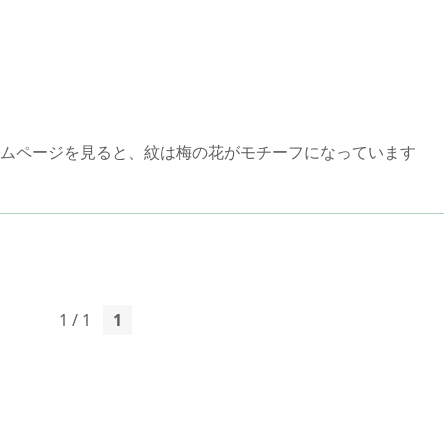
ムページを見ると、紋は梅の花がモチーフになっています
1 / 1
1