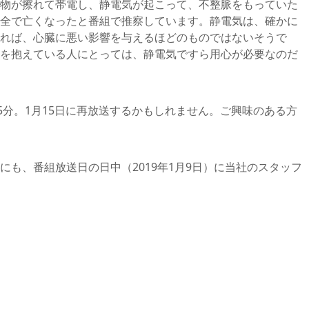
物が擦れて帯電し、静電気が起こって、不整脈をもっていた
全で亡くなったと番組で推察しています。静電気は、確かに
れば、心臓に悪い影響を与えるほどのものではないそうで
を抱えている人にとっては、静電気ですら用心が必要なのだ
5分。1月15日に再放送するかもしれません。ご興味のある方
にも、番組放送日の日中（2019年1月9日）に当社のスタッフ