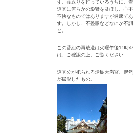
ず、寝返りを打っているうちに、着
道真に何らかの影響を及ぼし、心不
不快なものではありますが健康であ
す。しかし、不整脈などなにか不調
と。
この番組の再放送は火曜午後11時4
は、ご確認の上、ご覧ください。
道真公が祀られる湯島天満宮。偶然
が撮影したもの。