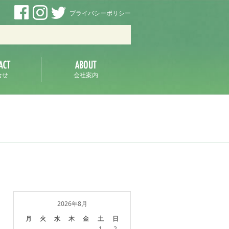
プライバシーポリシー
ラ
合せ
会社案内
2026年8月
月
火
水
木
金
土
日
1
2