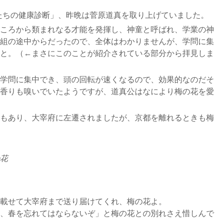
人たちの健康診断」、昨晩は菅原道真を取り上げていました。
ころから類まれなる才能を発揮し、神童と呼ばれ、学業の神
組の途中からだったので、全体はわかりませんが、学問に集
と。（←まさにこのことが紹介されている部分から拝見しま
学問に集中でき、頭の回転が速くなるので、効果的なのだそ
香りも嗅いでいたようですが、道真公はなにより梅の花を愛
もあり、大宰府に左遷されましたが、京都を離れるときも梅
花
載せて大宰府まで送り届けてくれ、梅の花よ。
、春を忘れてはならないぞ」と梅の花との別れさえ惜しんで