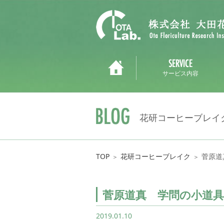
サービス内容
花研コーヒーブレイ
TOP
花研コーヒーブレイク
菅原道
＞
＞
菅原道真 学問の小道
2019.01.10