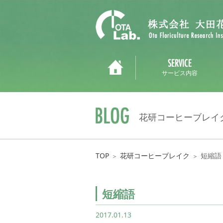
サービス内容
花研コーヒーブレイ
TOP
花研コーヒーブレイク
短縮語
＞
＞
短縮語
2017.01.13