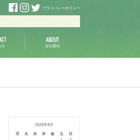
プライバシーポリシー
ラ
合せ
会社案内
2026年8月
月
火
水
木
金
土
日
1
2