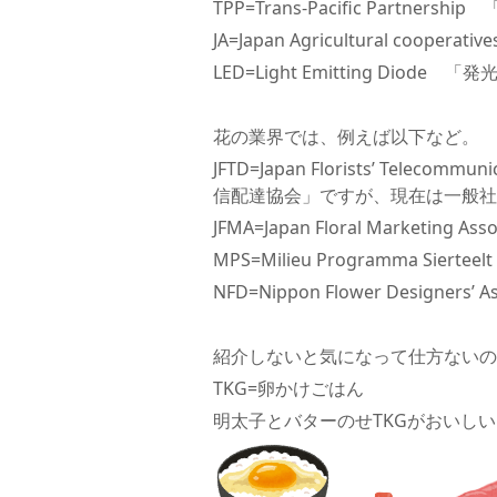
TPP=Trans-Pacific Partne
JA=Japan Agricultural coop
LED=Light Emitting Diode
花の業界では、例えば以下など。
JFTD=Japan Florists’ Teleco
信配達協会」ですが、現在は一般社
JFMA=Japan Floral Market
MPS=Milieu Programma S
NFD=Nippon Flower Design
紹介しないと気になって仕方ないの
TKG=卵かけごはん
明太子とバターのせTKGがおいし