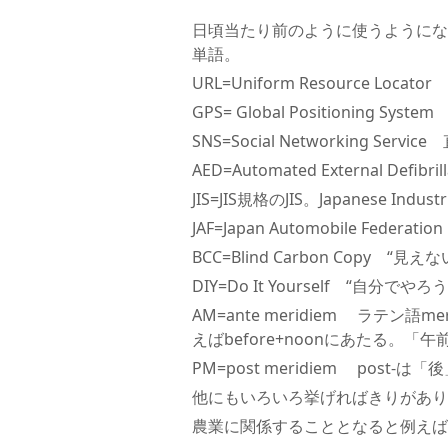
日頃当たり前のように使うようにな
単語。
URL=Uniform Resource L
GPS= Global Positioning 
SNS=Social Networking S
AED=Automated External De
JIS=JIS規格のJIS。Japanese Ind
JAF=Japan Automobile Fede
BCC=Blind Carbon Copy “
DIY=Do It Yourself “自分でやろ
AM=ante meridiem ラテン語
えばbefore+noonにあたる。「午
PM=post meridiem post-は
他にもいろいろ挙げればきりがあり
農業に関係することとなると例えば