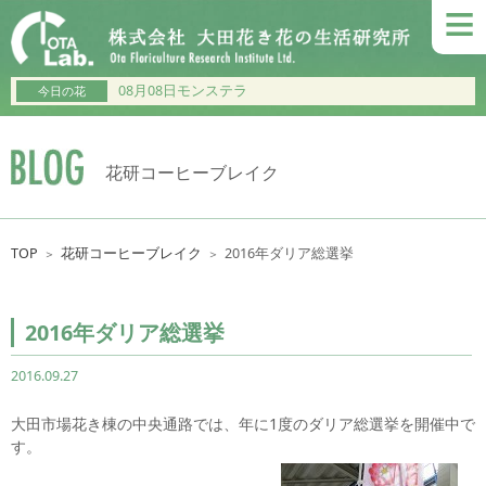
≡
08月08日モンステラ
今日の花
花研コーヒーブレイク
TOP
花研コーヒーブレイク
2016年ダリア総選挙
＞
＞
2016年ダリア総選挙
2016.09.27
大田市場花き棟の中央通路では、年に1度のダリア総選挙を開催中で
す。