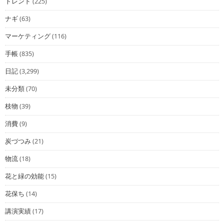
トレンド
(225)
ナギ
(63)
マーケティング
(116)
手帳
(835)
日記
(3,299)
未分類
(70)
枝物
(39)
消費
(9)
炭づつみ
(21)
物流
(18)
花と緑の効能
(15)
花保ち
(14)
講演実績
(17)