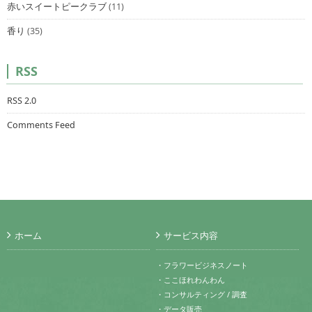
赤いスイートピークラブ
(11)
香り
(35)
RSS
RSS 2.0
Comments Feed
ホーム
サービス内容
・フラワービジネスノート
・ここほれわんわん
・コンサルティング / 調査
・データ販売