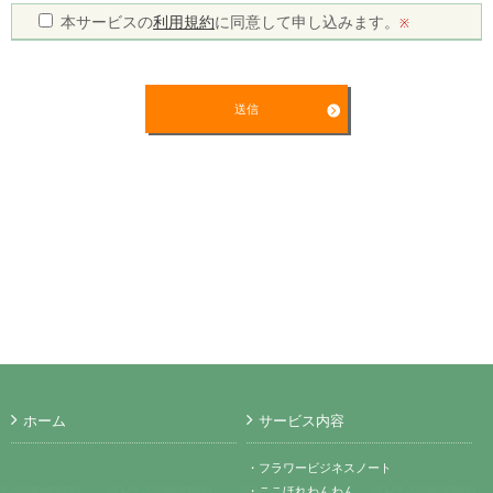
本サービスの
利用規約
に同意して申し込みます。
※
ホーム
サービス内容
・フラワービジネスノート
・ここほれわんわん