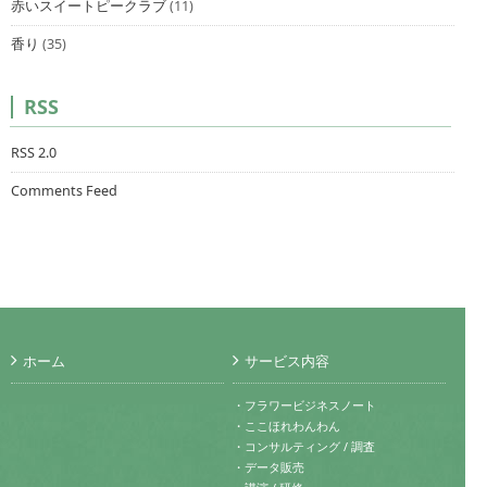
赤いスイートピークラブ
(11)
香り
(35)
RSS
RSS 2.0
Comments Feed
ホーム
サービス内容
・フラワービジネスノート
・ここほれわんわん
・コンサルティング / 調査
・データ販売