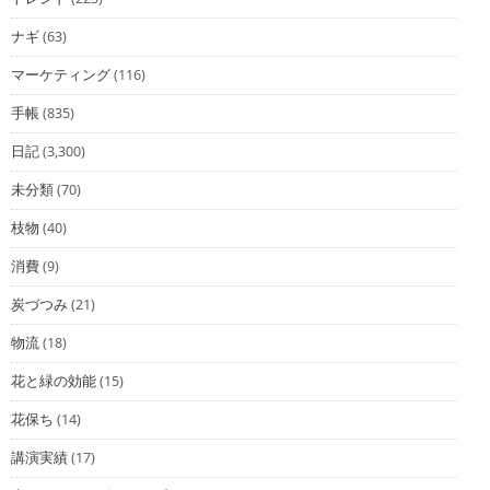
ナギ
(63)
マーケティング
(116)
手帳
(835)
日記
(3,300)
未分類
(70)
枝物
(40)
消費
(9)
炭づつみ
(21)
物流
(18)
花と緑の効能
(15)
花保ち
(14)
講演実績
(17)