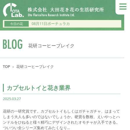
≡
08月11日ポーチュラカ
今日の花
花研コーヒーブレイク
TOP
花研コーヒーブレイク
＞
カプセルトイと花き業界
2025.03.27
花研の一研究員です。カプセルトイもしくはガチャガチャ、はまって
しまう大人も多いのではないでしょうか。硬貨を数枚、えいやっとハ
ンドルをひねると様々精巧にデザインされたオモチャが入手できる。
ついつい全シリーズ集めてみたくなり…