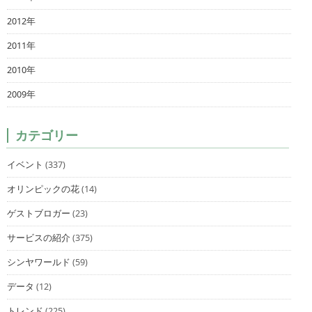
2012年
2011年
2010年
2009年
カテゴリー
イベント
(337)
オリンピックの花
(14)
ゲストブロガー
(23)
サービスの紹介
(375)
シンヤワールド
(59)
データ
(12)
トレンド
(225)