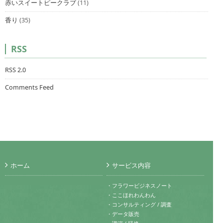
赤いスイートピークラブ
(11)
香り
(35)
RSS
RSS 2.0
Comments Feed
ホーム
サービス内容
・フラワービジネスノート
・ここほれわんわん
・コンサルティング / 調査
・データ販売