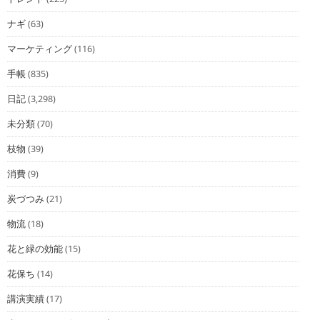
ナギ
(63)
マーケティング
(116)
手帳
(835)
日記
(3,298)
未分類
(70)
枝物
(39)
消費
(9)
炭づつみ
(21)
物流
(18)
花と緑の効能
(15)
花保ち
(14)
講演実績
(17)