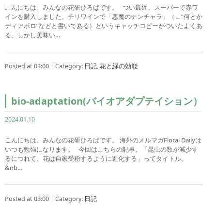
こんにちは。みんなの花研ひろばです。 つい最近、スーパーで赤ワ
インを購入しました。チリワインで「悪魔のナンチャラ」（←“何とか
ディアボロ”などと書いてある）というキャッチコピーがついたよくあ
る、しかし美味い…
Posted at 03:00 | Category:
日記
,
花と緑の効能
bio-adaptation(バイオアダプテイション）
2024.01.10
こんにちは。みんなの花研ひろばです。 海外のメルマガFloral Dailyは
いつも勉強になります。 今回はこちらの記事。「昆虫の数が減少す
るにつれて、花は自家受粉するように進化する」ってタイトル。
&nb…
Posted at 03:00 | Category:
日記