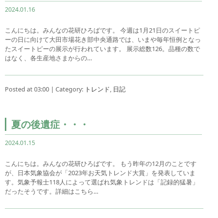
2024.01.16
こんにちは。みんなの花研ひろばです。 今週は1月21日のスイートピ
ーの日に向けて大田市場花き部中央通路では、いまや毎年恒例となっ
たスイートピーの展示が行われています。 展示総数126。品種の数で
はなく、各生産地さまからの…
Posted at 03:00 | Category:
トレンド
,
日記
夏の後遺症・・・
2024.01.15
こんにちは。みんなの花研ひろばです。 もう昨年の12月のことです
が、日本気象協会が「2023年お天気トレンド大賞」を発表していま
す。気象予報士118人によって選ばれ気象トレンドは「記録的猛暑」
だったそうです。詳細はこちら…