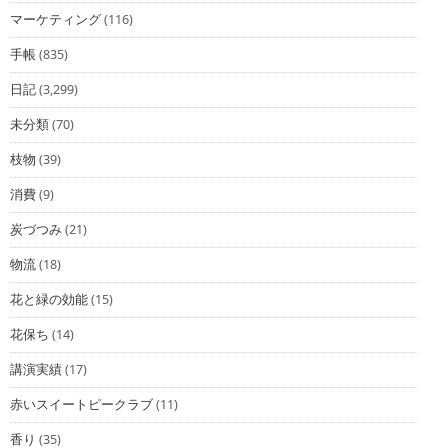
マーケティング
(116)
手帳
(835)
日記
(3,299)
未分類
(70)
枝物
(39)
消費
(9)
炭づつみ
(21)
物流
(18)
花と緑の効能
(15)
花保ち
(14)
講演実績
(17)
赤いスイートピークラブ
(11)
香り
(35)