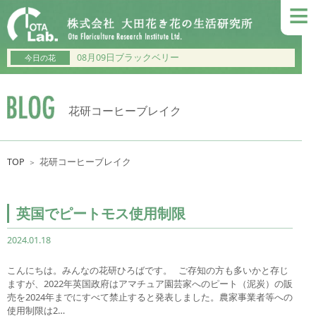
≡
08月09日ブラックベリー
今日の花
花研コーヒーブレイク
TOP
花研コーヒーブレイク
＞
英国でピートモス使用制限
2024.01.18
こんにちは。みんなの花研ひろばです。 ご存知の方も多いかと存じ
ますが、2022年英国政府はアマチュア園芸家へのピート（泥炭）の販
売を2024年までにすべて禁止すると発表しました。農家事業者等への
使用制限は2…