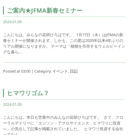
ご案内★JFMA新春セミナー
2024.01.09
こんにちは。みんなの花研ひろばです。 1月17日（水）はJFMAの新
春セミナーが開催されます。しかも、この度は2020年以来4年ぶりの
リアル開催になりますか。 テーマは「植物を共存するウェルビーイン
グな暮ら…
Posted at 03:00 | Category:
イベント
,
日記
ヒマワリゴム？
2024.01.08
こんにちは。本日も営業中のみんなの花研ひろばです。 さて、フロ
ーラルデイリーに「エジソン・アグロサイエンス、ヒマワリに投資
へ」の見出しで記事が掲載されていました。 ヒマワリ投資する会社
ってなん…