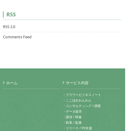
RSS
RSS 2.0
Comments Feed
ホーム
サービス内容
・フラワービジネスノート
・ここほれわんわん
・コンサルティング / 調査
・データ販売
・講演 / 研修
・執筆 / 監修
・リリース / PR支援