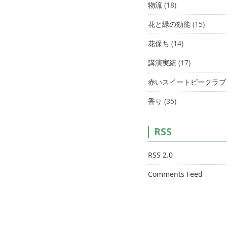
物流
(18)
花と緑の効能
(15)
花保ち
(14)
講演実績
(17)
赤いスイートピークラブ
香り
(35)
RSS
RSS 2.0
Comments Feed