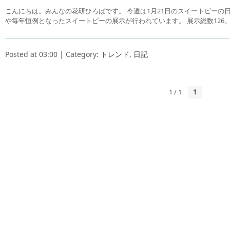
こんにちは。みんなの花研ひろばです。 今週は1月21日のスイートピーの
や毎年恒例となったスイートピーの展示が行われています。 展示総数126
Posted at 03:00 | Category:
トレンド
,
日記
1 / 1
1