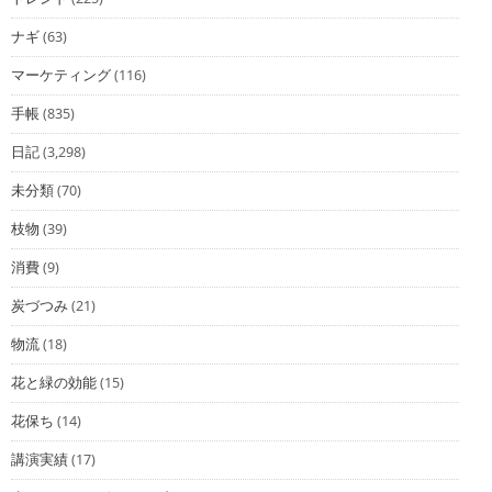
ナギ
(63)
マーケティング
(116)
手帳
(835)
日記
(3,298)
未分類
(70)
枝物
(39)
消費
(9)
炭づつみ
(21)
物流
(18)
花と緑の効能
(15)
花保ち
(14)
講演実績
(17)