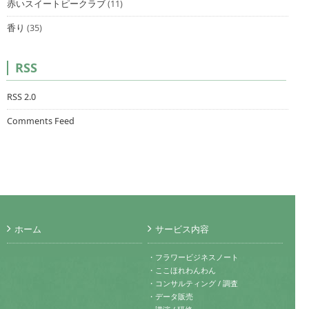
赤いスイートピークラブ
(11)
香り
(35)
RSS
RSS 2.0
Comments Feed
ホーム
サービス内容
・フラワービジネスノート
・ここほれわんわん
・コンサルティング / 調査
・データ販売