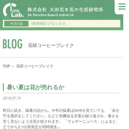
≡
08月06日フロックス
今日の花
花研コーヒーブレイク
TOP
花研コーヒーブレイク
＞
暑い夏は花が売れるか
2018.07.19
昨日に続き、猛暑の話から。今年の猛暑はNHKを見ていても、「命を
守る選択をしてください」などと危機迫る言葉が繰り返され、暑さを
甘く見ないよう注意が促されます。 「ウェザーニュース」によると、
どうやら2つの高気圧が同時発生…