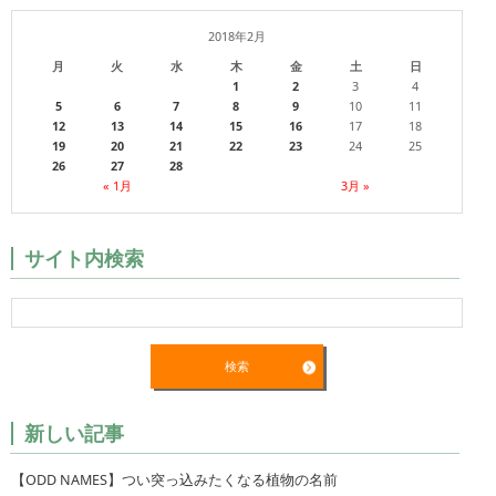
2018年2月
月
火
水
木
金
土
日
1
2
3
4
5
6
7
8
9
10
11
12
13
14
15
16
17
18
19
20
21
22
23
24
25
26
27
28
« 1月
3月 »
サイト内検索
新しい記事
【ODD NAMES】つい突っ込みたくなる植物の名前