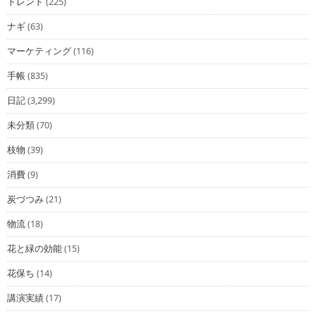
トレンド
(225)
ナギ
(63)
マーケティング
(116)
手帳
(835)
日記
(3,299)
未分類
(70)
枝物
(39)
消費
(9)
炭づつみ
(21)
物流
(18)
花と緑の効能
(15)
花保ち
(14)
講演実績
(17)