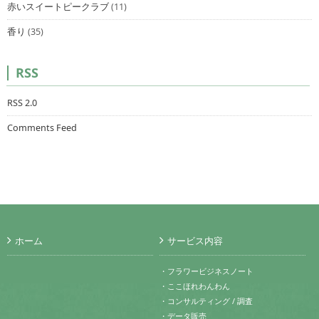
赤いスイートピークラブ
(11)
香り
(35)
RSS
RSS 2.0
Comments Feed
ホーム
サービス内容
・フラワービジネスノート
・ここほれわんわん
・コンサルティング / 調査
・データ販売