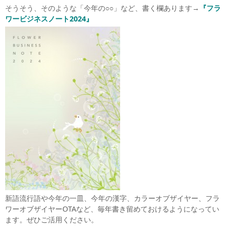
そうそう、そのような「今年の○○」など、書く欄あります→
『フラ
ワービジネスノート2024』
新語流行語や今年の一皿、今年の漢字、カラーオブザイヤー、フラ
ワーオブザイヤーOTAなど、毎年書き留めておけるようになってい
ます。ぜひご活用ください。