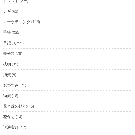
トレンド
(225)
ナギ
(63)
マーケティング
(116)
手帳
(835)
日記
(3,299)
未分類
(70)
枝物
(39)
消費
(9)
炭づつみ
(21)
物流
(18)
花と緑の効能
(15)
花保ち
(14)
講演実績
(17)