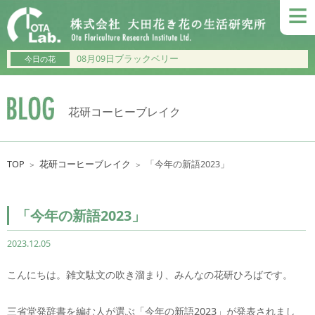
≡
08月09日ブラックベリー
今日の花
花研コーヒーブレイク
TOP
花研コーヒーブレイク
「今年の新語2023」
＞
＞
「今年の新語2023」
2023.12.05
こんにちは。雑文駄文の吹き溜まり、みんなの花研ひろばです。
三省堂発辞書を編む人が選ぶ「今年の新語2023」が発表されまし