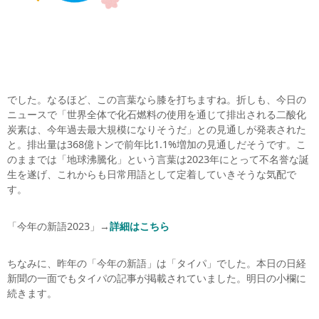
でした。なるほど、この言葉なら膝を打ちますね。折しも、今日の
ニュースで「世界全体で化石燃料の使用を通じて排出される二酸化
炭素は、今年過去最大規模になりそうだ」との見通しが発表された
と。排出量は368億トンで前年比1.1%増加の見通しだそうです。こ
のままでは「地球沸騰化」という言葉は2023年にとって不名誉な誕
生を遂げ、これからも日常用語として定着していきそうな気配で
す。
「今年の新語2023」→
詳細はこちら
ちなみに、昨年の「今年の新語」は「タイパ」でした。本日の日経
新聞の一面でもタイパの記事が掲載されていました。明日の小欄に
続きます。