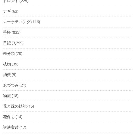
トレンド
(225)
ナギ
(63)
マーケティング
(116)
手帳
(835)
日記
(3,299)
未分類
(70)
枝物
(39)
消費
(9)
炭づつみ
(21)
物流
(18)
花と緑の効能
(15)
花保ち
(14)
講演実績
(17)