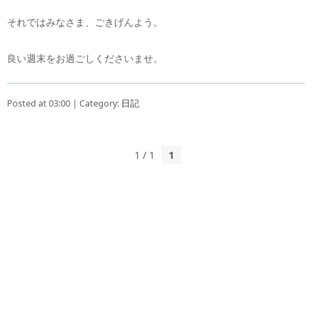
それではみなさま、ごきげんよう。
良い週末をお過ごしくださいませ。
Posted at 03:00 | Category:
日記
1 / 1
1