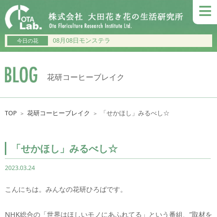
≡
08月08日モンステラ
今日の花
花研コーヒーブレイク
TOP
花研コーヒーブレイク
「せかほし」みるべし☆
＞
＞
「せかほし」みるべし☆
2023.03.24
こんにちは。みんなの花研ひろばです。
NHK総合の「世界はほしいモノにあふれてる」という番組、”取材を