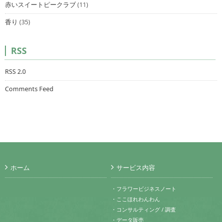
赤いスイートピークラブ
(11)
香り
(35)
RSS
RSS 2.0
Comments Feed
ホーム
サービス内容
・フラワービジネスノート
・ここほれわんわん
・コンサルティング / 調査
・データ販売