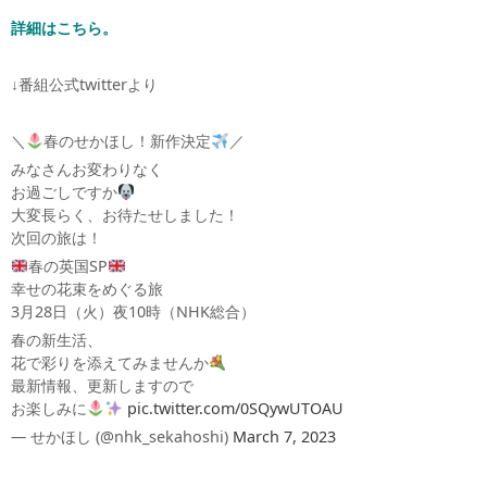
詳細はこちら。
↓番組公式twitterより
＼
春のせかほし！新作決定
／
みなさんお変わりなく
お過ごしですか
大変長らく、お待たせしました！
次回の旅は！
春の英国SP
幸せの花束をめぐる旅
3月28日（火）夜10時（NHK総合）
春の新生活、
花で彩りを添えてみませんか
最新情報、更新しますので
お楽しみに
pic.twitter.com/0SQywUTOAU
— せかほし (@nhk_sekahoshi)
March 7, 2023