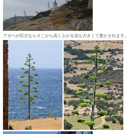
アガベが巨大ならそこから高く上がる花も大きくて驚かされます。