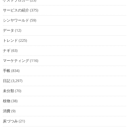
ゲストブロガー
(23)
サービスの紹介
(375)
シンヤワールド
(59)
データ
(12)
トレンド
(225)
ナギ
(63)
マーケティング
(116)
手帳
(834)
日記
(3,297)
未分類
(70)
枝物
(38)
消費
(9)
炭づつみ
(21)