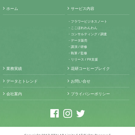
ホーム
サービス内容
・フラワービジネスノート
・ここほれわんわん
・コンサルティング / 調査
・データ販売
・講演 / 研修
・執筆 / 監修
・リリース / PR支援
業務実績
花研コーヒーブレイク
データとトレンド
お問い合せ
会社案内
プライバシーポリシー