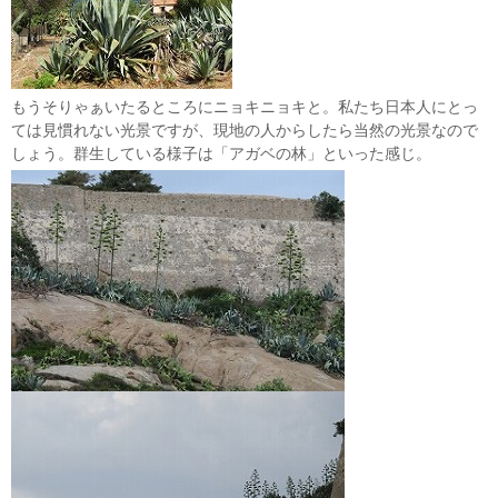
もうそりゃぁいたるところにニョキニョキと。私たち日本人にとっ
ては見慣れない光景ですが、現地の人からしたら当然の光景なので
しょう。群生している様子は「アガベの林」といった感じ。