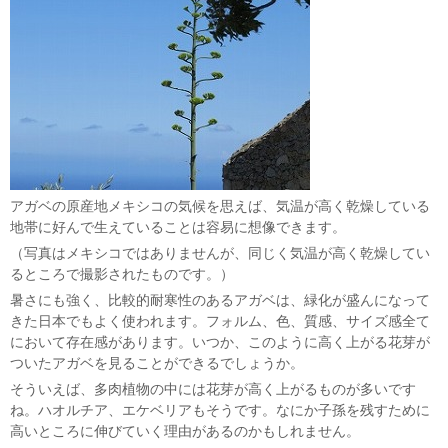
アガベの原産地メキシコの気候を思えば、気温が高く乾燥している
地帯に好んで生えていることは容易に想像できます。
（写真はメキシコではありませんが、同じく気温が高く乾燥してい
るところで撮影されたものです。）
暑さにも強く、比較的耐寒性のあるアガベは、緑化が盛んになって
きた日本でもよく使われます。フォルム、色、質感、サイズ感全て
において存在感があります。いつか、このように高く上がる花芽が
ついたアガベを見ることができるでしょうか。
そういえば、多肉植物の中には花芽が高く上がるものが多いです
ね。ハオルチア、エケベリアもそうです。なにか子孫を残すために
高いところに伸びていく理由があるのかもしれません。