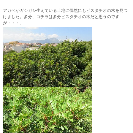
アガベがガシガシ生えている土地に偶然にもピスタチオの木を見つ
けました。多分、コチラは多分ピスタチオの木だと思うのです
が・・・。