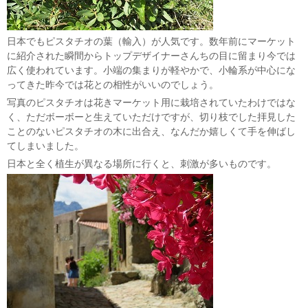
日本でもピスタチオの葉（輸入）が人気です。数年前にマーケット
に紹介された瞬間からトップデザイナーさんちの目に留まり今では
広く使われています。小端の集まりが軽やかで、小輪系が中心にな
ってきた昨今では花との相性がいいのでしょう。
写真のピスタチオは花きマーケット用に栽培されていたわけではな
く、ただボーボーと生えていただけですが、切り枝でした拝見した
ことのないピスタチオの木に出合え、なんだか嬉しくて手を伸ばし
てしまいました。
日本と全く植生が異なる場所に行くと、刺激が多いものです。